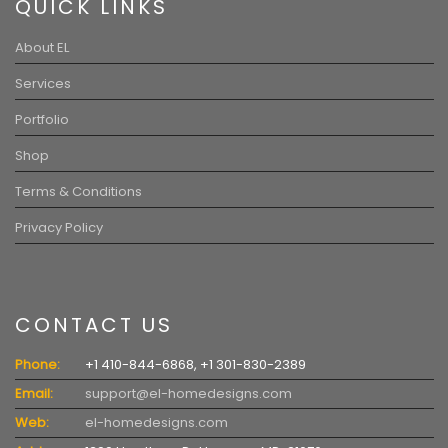
QUICK LINKS
About EL
Services
Portfolio
Shop
Terms & Conditions
Privacy Policy
CONTACT US
Phone:
+1 410-844-6868, +1 301-830-2389
Email:
support@el-homedesigns.com
Web:
el-homedesigns.com